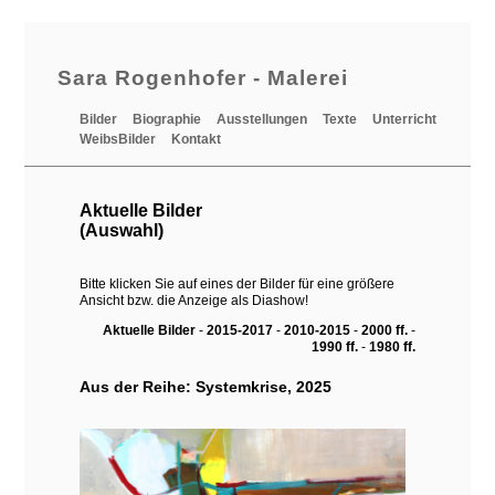
Sara Rogenhofer - Malerei
Bilder
Biographie
Ausstellungen
Texte
Unterricht
WeibsBilder
Kontakt
Aktuelle Bilder
(Auswahl)
Bitte klicken Sie auf eines der Bilder für eine größere
Ansicht bzw. die Anzeige als Diashow!
Aktuelle Bilder
-
2015-2017
-
2010-2015
-
2000 ff.
-
1990 ff.
-
1980 ff.
Aus der Reihe: Systemkrise, 2025